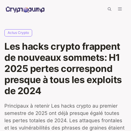
Aller
Men
au
contenu
Actus Crypto
Les hacks crypto frappent
de nouveaux sommets: H1
2025 pertes correspond
presque à tous les exploits
de 2024
Principaux à retenir Les hacks crypto au premier
semestre de 2025 ont déjà presque égalé toutes
les pertes totales de 2024. Les attaques frontales
et les vulnérabilités des phrases de graines étaient