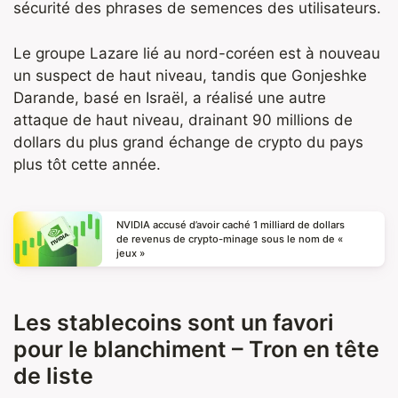
sécurité des phrases de semences des utilisateurs.
Le groupe Lazare lié au nord-coréen est à nouveau
un suspect de haut niveau, tandis que Gonjeshke
Darande, basé en Israël, a réalisé une autre
attaque de haut niveau, drainant 90 millions de
dollars du plus grand échange de crypto du pays
plus tôt cette année.
NVIDIA accusé d’avoir caché 1 milliard de dollars
de revenus de crypto-minage sous le nom de «
jeux »
Les stablecoins sont un favori
pour le blanchiment – Tron en tête
de liste