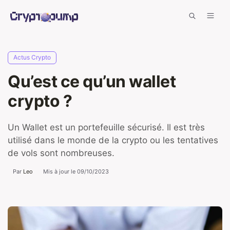
Aller
Men
au
contenu
Actus Crypto
Qu’est ce qu’un wallet
crypto ?
Un Wallet est un portefeuille sécurisé. Il est très
utilisé dans le monde de la crypto ou les tentatives
de vols sont nombreuses.
Par
Leo
Mis à jour le
09/10/2023