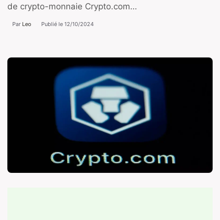
de crypto-monnaie Crypto.com…
Par
Leo
Publié le
12/10/2024