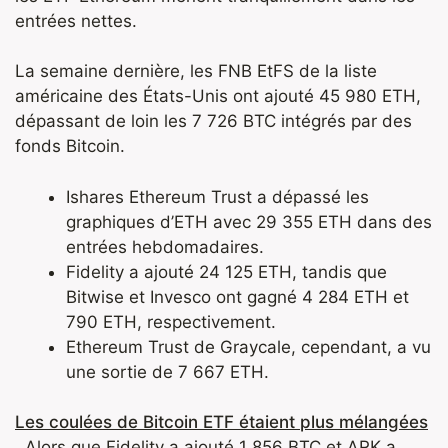
entrées nettes.
La semaine dernière, les FNB EtFS de la liste
américaine des États-Unis ont ajouté 45 980 ETH,
dépassant de loin les 7 726 BTC intégrés par des
fonds Bitcoin.
Ishares Ethereum Trust a dépassé les
graphiques d’ETH avec 29 355 ETH dans des
entrées hebdomadaires.
Fidelity a ajouté 24 125 ETH, tandis que
Bitwise et Invesco ont gagné 4 284 ETH et
790 ETH, respectivement.
Ethereum Trust de Graycale, cependant, a vu
une sortie de 7 667 ETH.
Les coulées de Bitcoin ETF étaient plus mélangées
. Alors que Fidelity a ajouté 1 856 BTC et ARK a