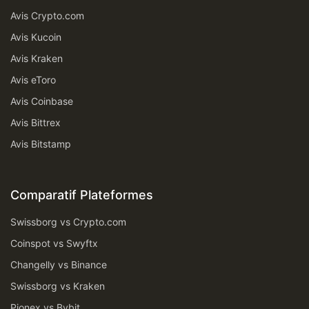
Avis Crypto.com
Avis Kucoin
Avis Kraken
Avis eToro
Avis Coinbase
Avis Bittrex
Avis Bitstamp
Comparatif Plateformes
Swissborg vs Crypto.com
Coinspot vs Swyftx
Changelly vs Binance
Swissborg vs Kraken
Pionex vs Bybit