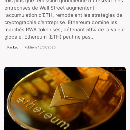
fois plus que l’émission quotidienne du réseau. Les
entreprises de Wall Street augmentent
l’accumulation d’ETH, remodelant les stratégies de
cryptographie d’entreprise. Ethereum domine les
marchés RWA tokenisés, détenant 59% de la valeur
globale. Ethereum (ETH) peut ne pas…
Par
Leo
Publié le
15/07/2025